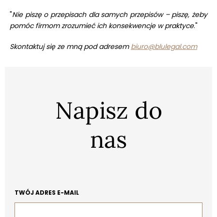
"
Nie piszę o przepisach dla samych przepisów – piszę, żeby
pomóc firmom zrozumieć ich konsekwencje w praktyce
."
Skontaktuj się ze mną pod adresem
biuro@blulegal.com
Napisz do
nas
TWÓJ ADRES E-MAIL