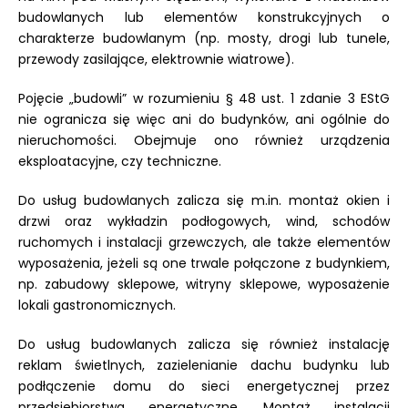
budowlanych lub elementów konstrukcyjnych o
charakterze budowlanym (np. mosty, drogi lub tunele,
przewody zasilające, elektrownie wiatrowe).
Pojęcie „budowli” w rozumieniu § 48 ust. 1 zdanie 3 EStG
nie ogranicza się więc ani do budynków, ani ogólnie do
nieruchomości. Obejmuje ono również urządzenia
eksploatacyjne, czy techniczne.
Do usług budowlanych zalicza się m.in. montaż okien i
drzwi oraz wykładzin podłogowych, wind, schodów
ruchomych i instalacji grzewczych, ale także elementów
wyposażenia, jeżeli są one trwale połączone z budynkiem,
np. zabudowy sklepowe, witryny sklepowe, wyposażenie
lokali gastronomicznych.
Do usług budowlanych zalicza się również instalację
reklam świetlnych, zazielenianie dachu budynku lub
podłączenie domu do sieci energetycznej przez
przedsiębiorstwa energetyczne. Montaż instalacji