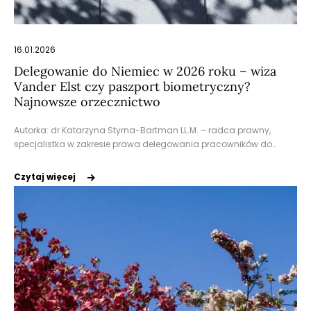
16.01.2026
Delegowanie do Niemiec w 2026 roku – wiza
Vander Elst czy paszport biometryczny?
Najnowsze orzecznictwo
Autorka: dr Katarzyna Styrna-Bartman LL.M. – radca prawny,
specjalistka w zakresie prawa delegowania pracowników do…
Czytaj więcej