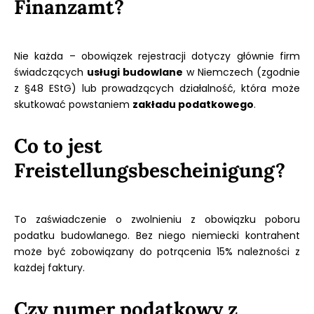
Finanzamt?
Nie każda – obowiązek rejestracji dotyczy głównie firm
świadczących
usługi budowlane
w Niemczech (zgodnie
z §48 EStG) lub prowadzących działalność, która może
skutkować powstaniem
zakładu podatkowego
.
Co to jest
Freistellungsbescheinigung?
To zaświadczenie o zwolnieniu z obowiązku poboru
podatku budowlanego. Bez niego niemiecki kontrahent
może być zobowiązany do potrącenia 15% należności z
każdej faktury.
Czy numer podatkowy z