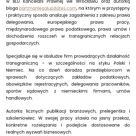
w BLU Kancelarii Prawnej we Wrocławiu oraz autorką
bloga
bartmanlegalupdates.com
, na którym w przystępny
i praktyczny sposób analizuje zagadnienia z zakresu prawa
delegowania, europejskiego prawa pracy,
międzynarodowego prawa podatkowego, prawa umów i
dochodzenia roszczeń w transgranicznych relacjach
gospodarczych.
Specjalizuje się w obsłudze firm prowadzących działalność
transgraniczną – w szczególności na styku Polski i
Niemiec. Na co dzień doradza przedsiębiorcom w
sprawach dotyczących zakładów podatkowych,
obowiązków rejestracyjnych, delegowania pracowników,
sporów sądowych z niemieckimi firmami, umów
handlowych.
Autorka licznych publikacji branżowych, prelegentka i
szkoleniowiec. W swojej pracy stawia na jasny przekaz,
konkretne rozwiązania i podejście dostosowane do
realnych wyzwań biznesowych.