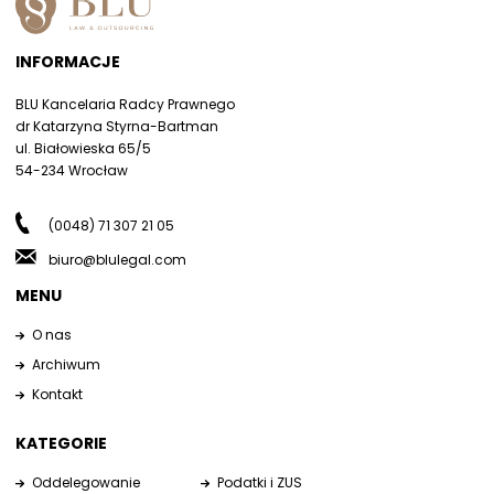
INFORMACJE
BLU Kancelaria Radcy Prawnego
dr Katarzyna Styrna-Bartman
ul. Białowieska 65/5
54-234 Wrocław
(0048) 71 307 21 05
biuro@blulegal.com
MENU
O nas
Archiwum
Kontakt
KATEGORIE
Oddelegowanie
Podatki i ZUS