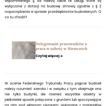
wspomnianego § 48 należą także te usługi, które są
wyłączone z dotacji na budowę zimową zgodnie z § 2
rozporządzenia w sprawie przedsiębiorstw budowlanych. O
co tu chodzi?
Delegowanie pracowników a
praca w sobotę w Niemczech
Czytaj więcej
W ocenie Federalnego Trybunału Pracy pojęcie budowli
należy rozumieć szeroko i w związku z tym obejmuje ona
nie tylko budynki, ale również wszystkie obiekty w
jakikolwiek sposób połączone z gruntem lub spoczywające
na nim pod własnym ciężarem, wykonane z materiałów