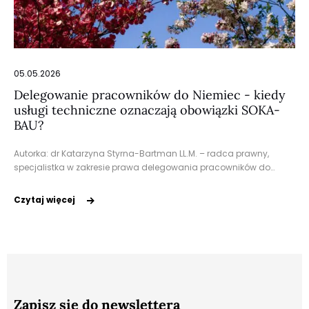
05.05.2026
Delegowanie pracowników do Niemiec - kiedy
usługi techniczne oznaczają obowiązki SOKA-
BAU?
Autorka: dr Katarzyna Styrna-Bartman LL.M. – radca prawny,
specjalistka w zakresie prawa delegowania pracowników do…
Czytaj więcej
Zapisz się do newslettera