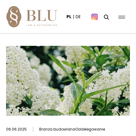
PL
DE
|
06.06.2025
Branża budowlana
Oddelegowanie