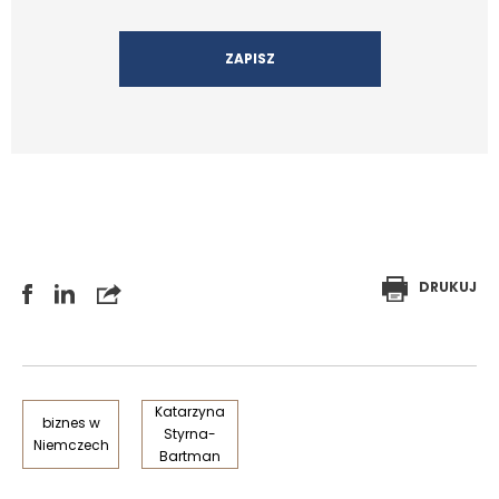
DRUKUJ
Katarzyna
biznes w
Styrna-
Niemczech
Bartman