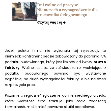
Dni wolne od pracy w
Niemczech a wynagrodzenie dla
pracownika delegowanego
Czytaj więcej
Jeżeli polska firma nie wykonała tej rejestracji, to
niemiecki kontrahent będzie zobowiązany do pobrania 15%
podatku budowlanego, który jest liczony od kwoty
brutto
faktury
. Ważne jest to, że zaświadczenie zwalniające z
podatku budowlanego powinno być wystawione
najpóźniej na dzień wymagalności faktury, a nie na dzień
rozpoczęcia prac.
Pozornie „niegroźne” zgłoszenie do niemieckiego urzędu,
które większość firm traktuje jako mało znaczącą
formalność, może mieć poważne skutki podatkowe.