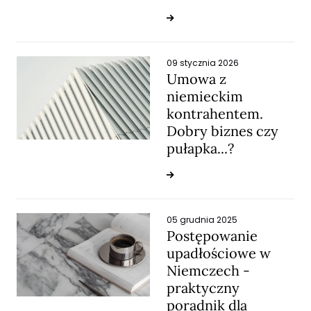
09 stycznia 2026
Umowa z
niemieckim
kontrahentem.
Dobry biznes czy
pułapka...?
05 grudnia 2025
Postępowanie
upadłościowe w
Niemczech -
praktyczny
poradnik dla