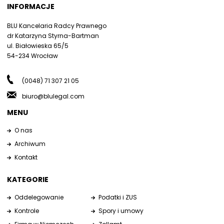
INFORMACJE
BLU Kancelaria Radcy Prawnego
dr Katarzyna Styrna-Bartman
ul. Białowieska 65/5
54-234 Wrocław
(0048) 71 307 21 05
biuro@blulegal.com
MENU
O nas
Archiwum
Kontakt
KATEGORIE
Oddelegowanie
Podatki i ZUS
Kontrole
Spory i umowy