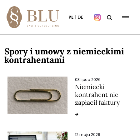
PL
DE
Spory i umowy z niemieckimi
kontrahentami
03 lipca 2026
Niemiecki
kontrahent nie
zapłacił faktury
12 maja 2026