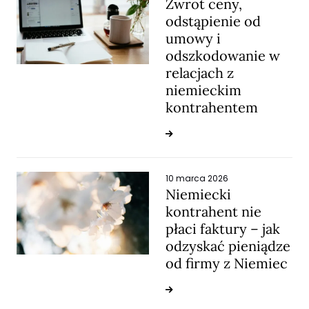
Zwrot ceny,
odstąpienie od
umowy i
odszkodowanie w
relacjach z
niemieckim
kontrahentem
10 marca 2026
Niemiecki
kontrahent nie
płaci faktury – jak
odzyskać pieniądze
od firmy z Niemiec