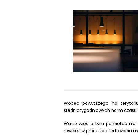
Wobec powyższego na terytoriu
średniotygodniowych norm czasu 
Warto więc o tym pamiętać nie t
również w procesie ofertowania u