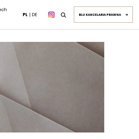
ech
PL
DE
BLU KANCELARIA PRAWNA