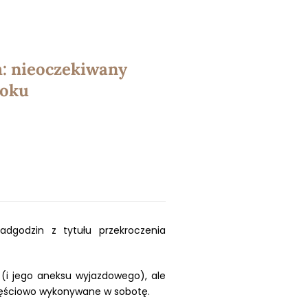
: nieoczekiwany
roku
dgodzin z tytułu przekroczenia
(i jego aneksu wyjazdowego), ale
częściowo wykonywane w sobotę.