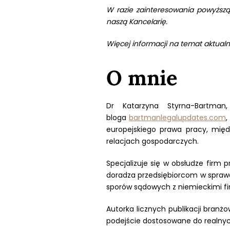
W razie zainteresowania powyższą
naszą Kancelarię.
Więcej informacji na temat aktualn
O
mnie
Dr Katarzyna Styrna-Bartma
bloga
bartmanlegalupdates.com
,
europejskiego prawa pracy, mi
relacjach gospodarczych.
Specjalizuje się w obsłudze firm 
doradza przedsiębiorcom w spraw
sporów sądowych z niemieckimi 
Autorka licznych publikacji branżo
podejście dostosowane do realny