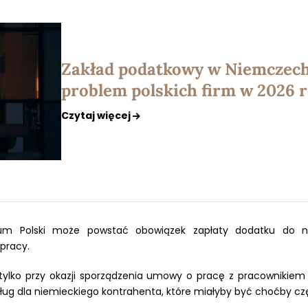
Zakład podatkowy w Niemczech
problem polskich firm w 2026 
Czytaj więcej
m Polski może powstać obowiązek zapłaty dodatku do na
pracy.
ylko przy okazji sporządzenia umowy o pracę z pracownikiem 
sług dla niemieckiego kontrahenta, które miałyby być choćby 