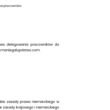
we pracownika
rawa delegowania pracowników do
artmanlegalupdates.com.
akie zasady prawa niemieckiego w
 że zasady krajowego i niemieckiego