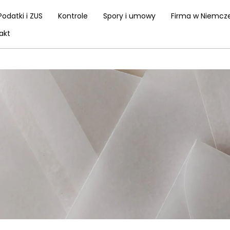
Podatki i ZUS
Kontrole
Spory i umowy
Firma w Niemcz
akt