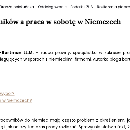
Branża opiekuńcza
Oddelegowanie
Podatki i ZUS
Rozliczenia płaco
ików a praca w sobotę w Niemczech
-Bartman LL.M.
– radca prawny, specjalistka w zakresie p
elegujących w sporach z niemieckimi firmami. Autorka bloga b
 wybór?
n w Niemczech?
racowników do Niemiec mają często problem z określeniem, j
ą i jak należy ten czas pracy rozliczać. Sprawy nie ułatwia fakt,