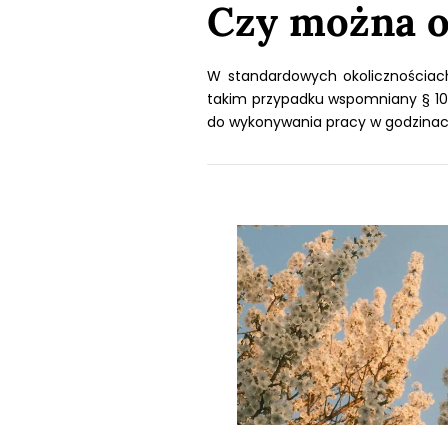
Czy można 
W standardowych okolicznościa
takim przypadku wspomniany § 1
do wykonywania pracy w godzinach