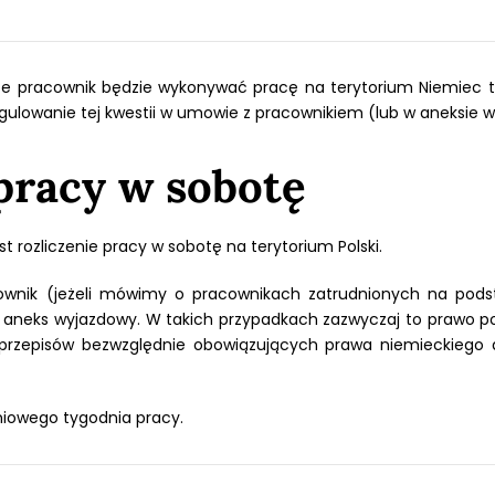
 że pracownik będzie wykonywać pracę na terytorium Niemiec 
egulowanie tej kwestii w umowie z pracownikiem (lub w aneksie
pracy w sobotę
 rozliczenie pracy w sobotę na terytorium Polski.
cownik (jeżeli mówimy o pracownikach zatrudnionych na pod
aneks wyjazdowy. W takich przypadkach zazwyczaj to prawo p
m przepisów bezwzględnie obowiązujących prawa niemieckiego
dniowego tygodnia pracy.