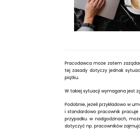
Pracodawca może zatem zażądać, 
tej zasady dotyczy jednak sytua
piątku.
W takiej sytuacji wymagana jest
Podobnie, jeżeli przykładowo w u
i standardowo pracownik pracuje 
przypadku w nadgodzinach, może
dotyczyć np. pracowników zajmuj