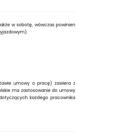
także w sobotę, wówczas powinien
 wyjazdowym).
stawie umowy o pracę) zawiera z
olskie ma zastosowanie do umowy
 dotyczących każdego pracownika