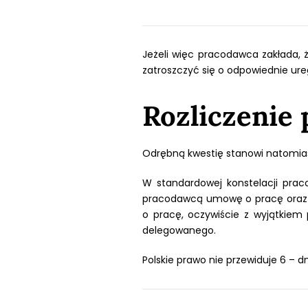
Jeżeli więc pracodawca zakłada,
zatroszczyć się o odpowiednie ur
Rozliczenie 
Odrębną kwestię stanowi natomiast
W standardowej konstelacji pra
pracodawcą umowę o pracę oraz 
o pracę, oczywiście z wyjątkie
delegowanego.
Polskie prawo nie przewiduje 6 – 