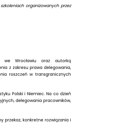
 szkoleniach organizowanych przez
j we Wrocławiu oraz autorką
enia z zakresu prawa delegowania,
ia roszczeń w transgranicznych
tyku Polski i Niemiec. Na co dzień
yjnych, delegowania pracowników,
ny przekaz, konkretne rozwiązania i