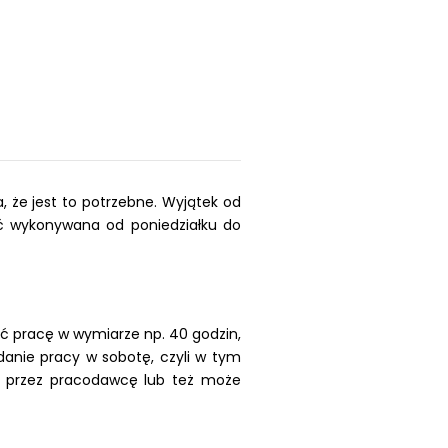
że jest to potrzebne. Wyjątek od
yć wykonywana od poniedziałku do
ć pracę w wymiarze np. 40 godzin,
danie pracy w sobotę, czyli w tym
h przez pracodawcę lub też może