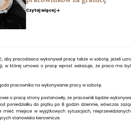
Czytaj więcej
aby pracodawca wykonywał pracę także w sobotę, jeżeli uzna, 
cji, w której umowa o pracę wprost wskazuje, że praca ma b
 zgoda pracownika na wykonywanie pracy w sobotę.
mowie o pracę strony postanowiły, że pracownik będzie wykonywa
od poniedziałku do piątku po 8 godzin dziennie, wówczas zażą
 mieć miejsce w wyjątkowych sytuacjach, nieprzewidzianyc
ących stanowiska kierownicze.