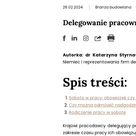
|
26.02.2024
Branża budowlana
Delegowanie pracown
Autorka: dr Katarzyna Styrna
Niemiec i reprezentowania firm d
Spis treści:
Sobota w pracy: obowiązek czy
Czy można odmówić nadgodzi
Rozliczenie pracy w sobotę
Krajowi pracodawcy delegujący p
zakresie czasu pracy ich obowiązuj