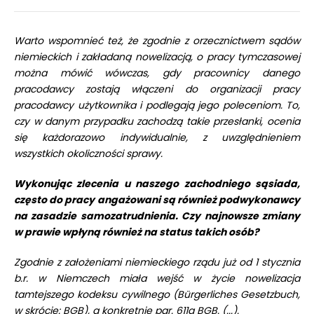
Warto wspomnieć też, że zgodnie z orzecznictwem sądów
niemieckich i zakładaną nowelizacją, o pracy tymczasowej
można mówić wówczas, gdy pracownicy danego
pracodawcy zostają włączeni do organizacji pracy
pracodawcy użytkownika i podlegają jego poleceniom. To,
czy w danym przypadku zachodzą takie przesłanki, ocenia
się każdorazowo indywidualnie, z uwzględnieniem
wszystkich okoliczności sprawy.
Wykonując zlecenia u naszego zachodniego sąsiada,
często do pracy angażowani są również podwykonawcy
na zasadzie samozatrudnienia. Czy najnowsze zmiany
w prawie wpłyną również na status takich osób?
Zgodnie z założeniami niemieckiego rządu już od 1 stycznia
b.r. w Niemczech miała wejść w życie nowelizacja
tamtejszego kodeksu cywilnego (Bürgerliches Gesetzbuch,
w skrócie: BGB), a konkretnie par. 611a BGB. (...).