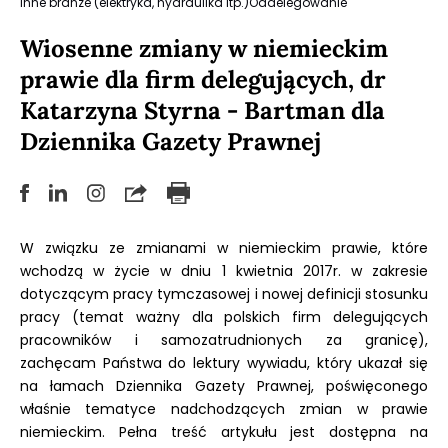
Inne branże (elektryka, hydraulika itp.)
Oddelegowanie
Wiosenne zmiany w niemieckim
prawie dla firm delegujących, dr
Katarzyna Styrna - Bartman dla
Dziennika Gazety Prawnej
W związku ze zmianami w niemieckim prawie, które
wchodzą w życie w dniu 1 kwietnia 2017r. w zakresie
dotyczącym pracy tymczasowej i nowej definicji stosunku
pracy (temat ważny dla polskich firm delegujących
pracowników i samozatrudnionych za granicę),
zachęcam Państwa do lektury wywiadu, który ukazał się
na łamach Dziennika Gazety Prawnej, poświęconego
właśnie tematyce nadchodzących zmian w prawie
niemieckim. Pełna treść artykułu jest dostępna na