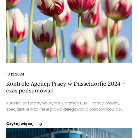
10.12.2024
Kontrole Agencji Pracy w Düsseldorfie 2024 –
czas podsumowań
Autorka: dr Katarzyna Styrna-Bartman LL.M. – radca prawny,
specjalistka w zakresie prawa delegowania pracowników do…
Czytaj więcej