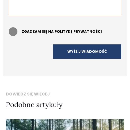
ZGADZAM SIĘ NA POLITYKĘ PRYWATNOŚCI
DOWIEDZ SIĘ WIĘCEJ
Podobne artykuły