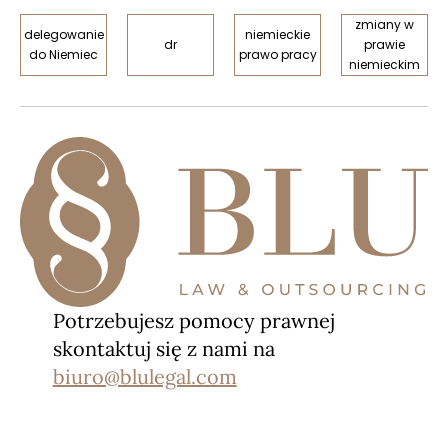
zmiany w
delegowanie
niemieckie
dr
prawie
do Niemiec
prawo pracy
niemieckim
Potrzebujesz pomocy prawnej
skontaktuj się z nami na
biuro@blulegal.com