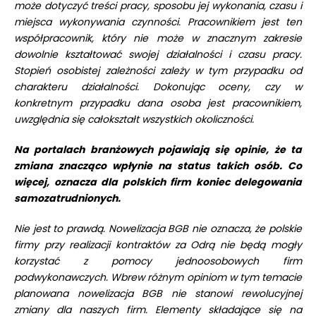
może dotyczyć treści pracy, sposobu jej wykonania, czasu i
miejsca wykonywania czynności. Pracownikiem jest ten
współpracownik, który nie może w znacznym zakresie
dowolnie kształtować swojej działalności i czasu pracy.
Stopień osobistej zależności zależy w tym przypadku od
charakteru działalności. Dokonując oceny, czy w
konkretnym przypadku dana osoba jest pracownikiem,
uwzględnia się całokształt wszystkich okoliczności.
Na portalach branżowych pojawiają się opinie, że ta
zmiana znacząco wpłynie na status takich osób. Co
więcej, oznacza dla polskich firm koniec delegowania
samozatrudnionych.
Nie jest to prawdą. Nowelizacja BGB nie oznacza, że polskie
firmy przy realizacji kontraktów za Odrą nie będą mogły
korzystać z pomocy jednoosobowych firm
podwykonawczych. Wbrew różnym opiniom w tym temacie
planowana nowelizacja BGB nie stanowi rewolucyjnej
zmiany dla naszych firm. Elementy składające się na