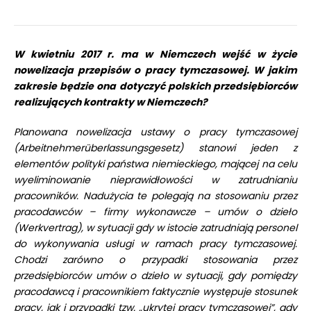
W kwietniu 2017 r. ma w Niemczech wejść w życie
nowelizacja przepisów o pracy tymczasowej. W jakim
zakresie będzie ona dotyczyć polskich przedsiębiorców
realizujących kontrakty w Niemczech?
Planowana nowelizacja ustawy o pracy tymczasowej
(Arbeitnehmerüberlassungsgesetz) stanowi jeden z
elementów polityki państwa niemieckiego, mającej na celu
wyeliminowanie nieprawidłowości w zatrudnianiu
pracowników. Nadużycia te polegają na stosowaniu przez
pracodawców – firmy wykonawcze – umów o dzieło
(Werkvertrag), w sytuacji gdy w istocie zatrudniają personel
do wykonywania usługi w ramach pracy tymczasowej.
Chodzi zarówno o przypadki stosowania przez
przedsiębiorców umów o dzieło w sytuacji, gdy pomiędzy
pracodawcą i pracownikiem faktycznie występuje stosunek
pracy, jak i przypadki tzw. „ukrytej pracy tymczasowej”, gdy