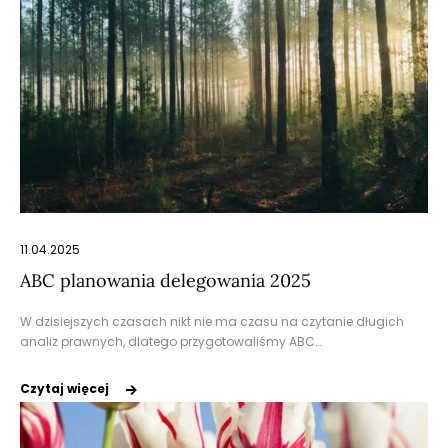
11.04.2025
ABC planowania delegowania 2025
W dzisiejszych czasach nikt nie ma czasu na czytanie długich
analiz prawnych, dlatego przygotowaliśmy ABC…
Czytaj więcej