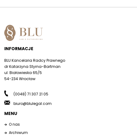
INFORMACJE
BLU Kancelaria Radcy Prawnego
dr Katarzyna Styrna-Bartman
ul. Białowieska 65/5
54-234 Wrocław
(0048) 71 307 21 05
biuro@blulegal.com
MENU
O nas
Archiwum