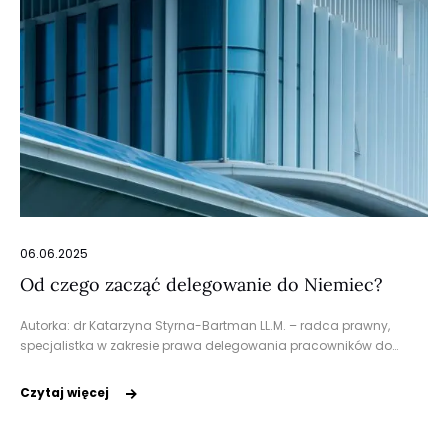
06.06.2025
Od czego zacząć delegowanie do Niemiec?
Autorka: dr Katarzyna Styrna-Bartman LL.M. – radca prawny,
specjalistka w zakresie prawa delegowania pracowników do…
Czytaj więcej