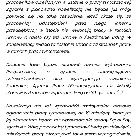
pracowników określonych w ustawie o pracy tymczasowej.
Zgodnie z planowaną nowelizacją nie będzie już mógł
powołać się na takie zezwolenie, jeżeli okaże się, że
pracownicy udostępnieni przez niego innemu
przedsiębiorcy w istocie nie wykonują pracy w ramach
umowy o dzieło czy też umowy o świadczenie usług. W
konsekwencji relacja ta zostanie uznana za stosunek pracy
w ramach pracy tymczasowej.
Działanie takie będzie stanowić również wykroczenie.
Przypomnijmy, iż zgodnie z obowiązującym
ustawodawstwem brak wymaganego zezwolenia
Federalnej Agencji Pracy (Bundesagentur für Arbeit)
stanowi wykroczenie zagrożone karą do 30 tys. euro.(...)
Nowelizacja ma też wprowadzić maksymalne czasowe
ograniczenie pracy tymczasowej do 18 miesięcy. Istotnym
jej elementem będzie też wprowadzenie zasady Equal Pay,
zgodnie z którą pracownicy tymczasowi będą po dziewięciu
miesiącach pracy otrzymywać takie samo wynagrodzenie,