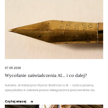
07.05.2026
Wycofanie zaświadczenia A1… i co dalej?
Autorka: dr Katarzyna Styrna-Bartman LL.M. – radca prawny,
specjalistka w zakresie prawa delegowania pracowników do…
Czytaj więcej