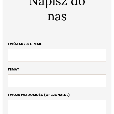
Napisz do
nas
TWÓJ ADRES E-MAIL
TEMAT
TWOJA WIADOMOŚĆ (OPCJONALNE)