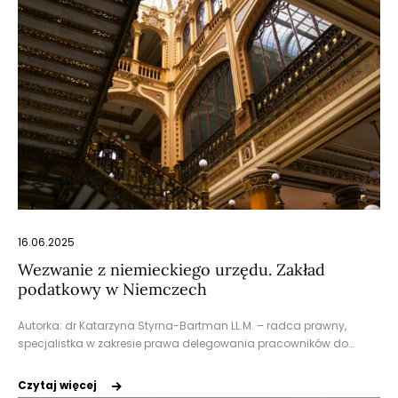
16.06.2025
Wezwanie z niemieckiego urzędu. Zakład
podatkowy w Niemczech
Autorka: dr Katarzyna Styrna-Bartman LL.M. – radca prawny,
specjalistka w zakresie prawa delegowania pracowników do…
Czytaj więcej