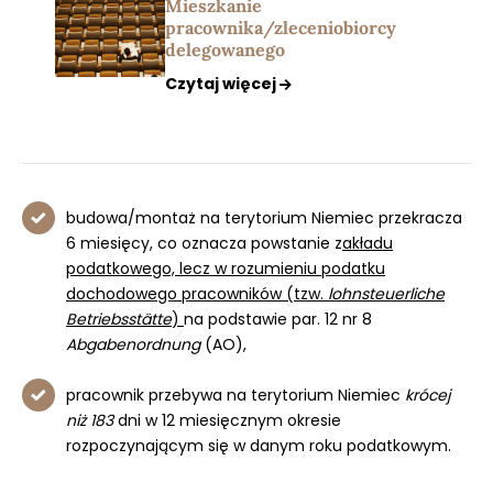
Mieszkanie
pracownika/zleceniobiorcy
delegowanego
Czytaj więcej
budowa/montaż na terytorium Niemiec przekracza
6 miesięcy, co oznacza powstanie z
akładu
podatkowego, lecz w rozumieniu podatku
dochodowego pracowników (tzw.
lohnsteuerliche
Betriebsstätte
)
na podstawie par. 12 nr 8
Abgabenordnung
(AO),
pracownik przebywa na terytorium Niemiec
krócej
niż 183
dni w 12 miesięcznym okresie
rozpoczynającym się w danym roku podatkowym.