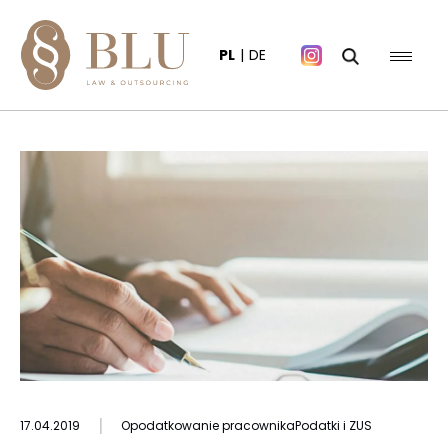
PL
DE
|
17.04.2019
Opodatkowanie pracownika
Podatki i ZUS