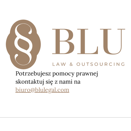
Potrzebujesz pomocy prawnej
skontaktuj się z nami na
biuro@blulegal.com