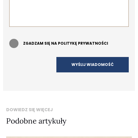
ZGADZAM SIĘ NA POLITYKĘ PRYWATNOŚCI
DOWIEDZ SIĘ WIĘCEJ
Podobne artykuły