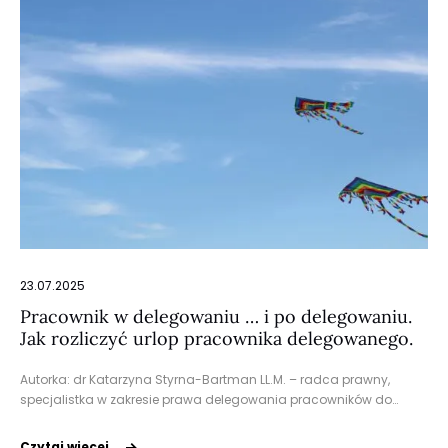
23.07.2025
Pracownik w delegowaniu … i po delegowaniu.
Jak rozliczyć urlop pracownika delegowanego.
Autorka: dr Katarzyna Styrna-Bartman LL.M. – radca prawny,
specjalistka w zakresie prawa delegowania pracowników do…
Czytaj więcej