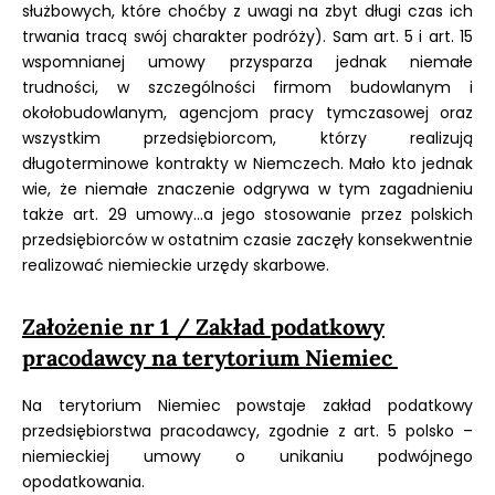
służbowych, które choćby z uwagi na zbyt długi czas ich
trwania tracą swój charakter podróży). Sam art. 5 i art. 15
wspomnianej umowy przysparza jednak niemałe
trudności, w szczególności firmom budowlanym i
okołobudowlanym, agencjom pracy tymczasowej oraz
wszystkim przedsiębiorcom, którzy realizują
długoterminowe kontrakty w Niemczech. Mało kto jednak
wie, że niemałe znaczenie odgrywa w tym zagadnieniu
także art. 29 umowy...a jego stosowanie przez polskich
przedsiębiorców w ostatnim czasie zaczęły konsekwentnie
realizować niemieckie urzędy skarbowe.
Założenie nr 1 / Zakład podatkowy
pracodawcy na terytorium Niemiec
Na terytorium Niemiec powstaje zakład podatkowy
przedsiębiorstwa pracodawcy, zgodnie z art. 5 polsko –
niemieckiej umowy o unikaniu podwójnego
opodatkowania.