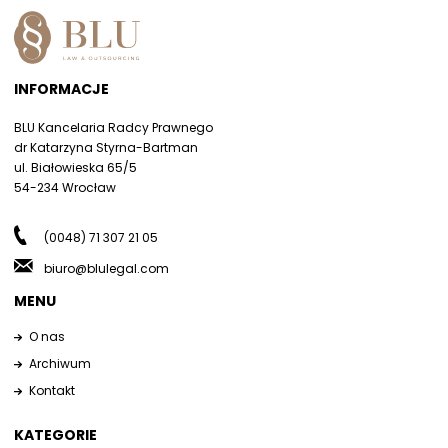
INFORMACJE
BLU Kancelaria Radcy Prawnego
dr Katarzyna Styrna-Bartman
ul. Białowieska 65/5
54-234 Wrocław
(0048) 71 307 21 05
biuro@blulegal.com
MENU
O nas
Archiwum
Kontakt
KATEGORIE