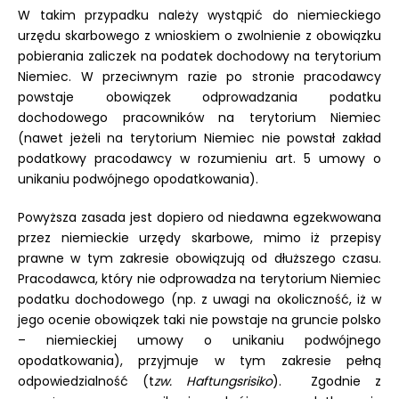
W takim przypadku należy wystąpić do niemieckiego
urzędu skarbowego z wnioskiem o zwolnienie z obowiązku
pobierania zaliczek na podatek dochodowy na terytorium
Niemiec. W przeciwnym razie po stronie pracodawcy
powstaje obowiązek odprowadzania podatku
dochodowego pracowników na terytorium Niemiec
(nawet jeżeli na terytorium Niemiec nie powstał zakład
podatkowy pracodawcy w rozumieniu art. 5 umowy o
unikaniu podwójnego opodatkowania).
Powyższa zasada jest dopiero od niedawna egzekwowana
przez niemieckie urzędy skarbowe, mimo iż przepisy
prawne w tym zakresie obowiązują od dłuższego czasu.
Pracodawca, który nie odprowadza na terytorium Niemiec
podatku dochodowego (np. z uwagi na okoliczność, iż w
jego ocenie obowiązek taki nie powstaje na gruncie polsko
– niemieckiej umowy o unikaniu podwójnego
opodatkowania), przyjmuje w tym zakresie pełną
odpowiedzialność (t
zw. Haftungsrisiko
). Zgodnie z