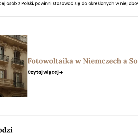
j osób z Polski, powinni stosować się do określonych w niej obo
Fotowoltaika w Niemczech a So
Czytaj więcej
odzi