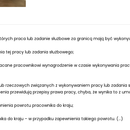
których praca lub zadanie służbowe za granicą mają być wykony
a tej pracy lub zadania służbowego;
płacane pracownikowi wynagrodzenie w czasie wykonywania prac
lub rzeczowych związanych z wykonywaniem pracy lub zadania 
zenia przewidują przepisy prawa pracy, chyba, że wynika to z um
nienia powrotu pracownika do kraju;
a do kraju – w przypadku zapewnienia takiego powrotu. (...)