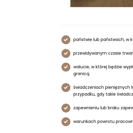
państwie lub państwach, w 
przewidywanym czasie trwani
walucie, w której będzie wy
granicą;
świadczeniach pieniężnych 
przypadku, gdy takie świadc
zapewnieniu lub braku zapew
warunkach powrotu pracownik