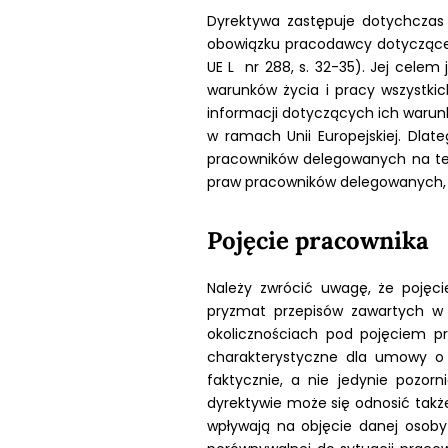
Dyrektywa zastępuje dotychczas o
obowiązku pracodawcy dotyczące
UE L nr 288, s. 32-35). Jej cele
warunków życia i pracy wszystki
informacji dotyczących ich warun
w ramach Unii Europejskiej. Dla
pracowników delegowanych na te
praw pracowników delegowanych, nie
Pojęcie pracownika
Należy zwrócić uwagę, że pojęci
pryzmat przepisów zawartych w 
okolicznościach pod pojęciem p
charakterystyczne dla umowy o 
faktycznie, a nie jedynie pozor
dyrektywie może się odnosić tak
wpływają na objęcie danej osoby