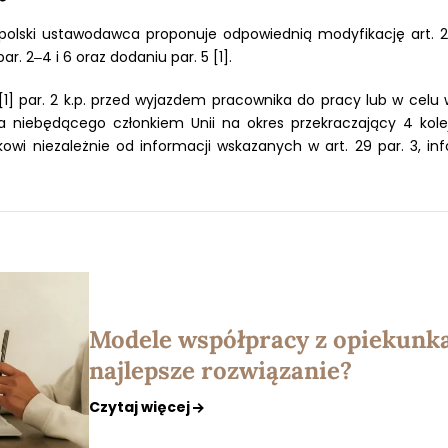
 polski ustawodawca proponuje odpowiednią modyfikację art. 29
ar. 2‒4 i 6 oraz dodaniu par. 5 [1].
[1] par. 2 k.p. przed wyjazdem pracownika do pracy lub w cel
 niebędącego członkiem Unii na okres przekraczający 4 kol
wi niezależnie od informacji wskazanych w art. 29 par. 3, in
Modele współpracy z opiekunka
najlepsze rozwiązanie?
Czytaj więcej