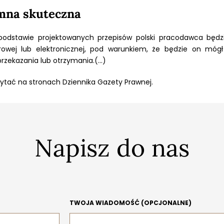
emna skuteczna
 podstawie projektowanych przepisów polski pracodawca będz
wej lub elektronicznej, pod warunkiem, że będzie on móg
ekazania lub otrzymania.(...)
tać na stronach Dziennika Gazety Prawnej.
Napisz do nas
TWOJA WIADOMOŚĆ (OPCJONALNE)