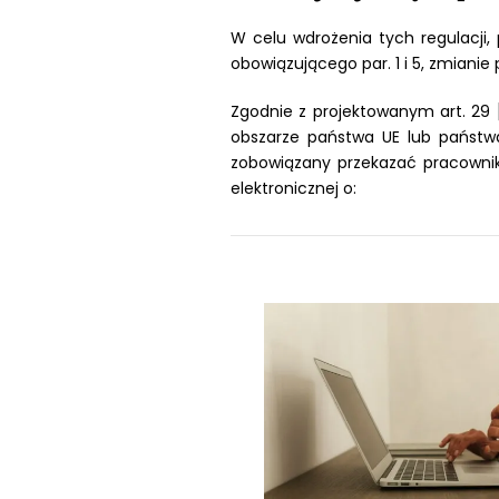
W celu wdrożenia tych regulacji,
obowiązującego par. 1 i 5, zmianie p
Zgodnie z projektowanym art. 29 
obszarze państwa UE lub państwa
zobowiązany przekazać pracowniko
elektronicznej o: