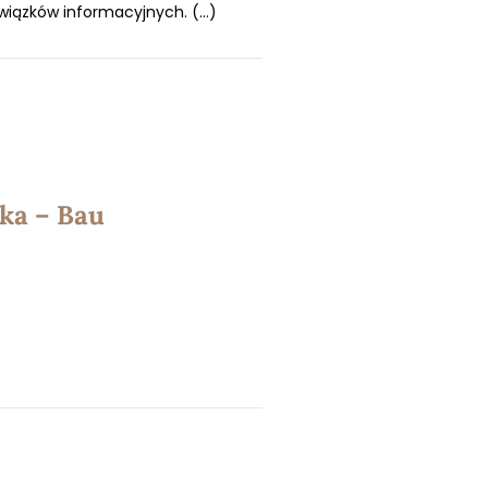
wiązków informacyjnych. (...)
ka – Bau