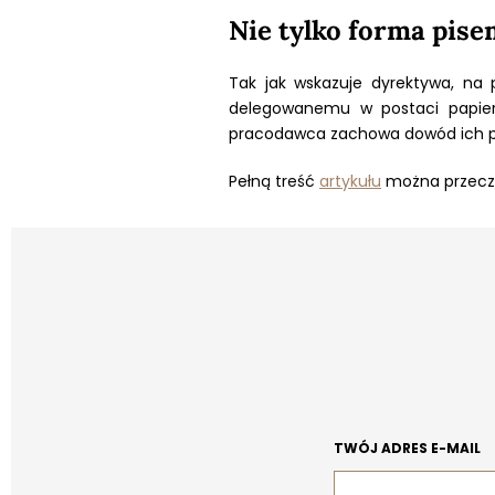
Nie tylko forma pis
Tak jak wskazuje dyrektywa, na
delegowanemu w postaci papiero
pracodawca zachowa dowód ich prz
Pełną treść
artykułu
można przeczy
TWÓJ ADRES E-MAIL