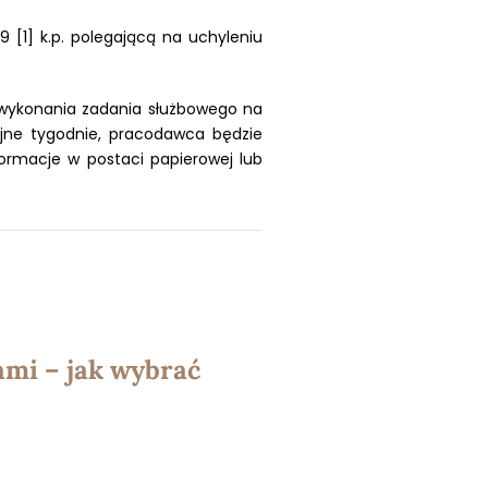
 [1] k.p. polegającą na uchyleniu
u wykonania zadania służbowego na
ejne tygodnie, pracodawca będzie
formacje w postaci papierowej lub
mi – jak wybrać