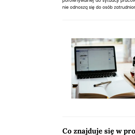
porównywalnej do sytuacji praco
nie odnoszą się do osób zatrudnio
Co znajduje się w pr