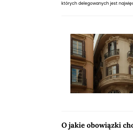
których delegowanych jest najwięce
O jakie obowiązki ch