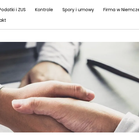
Podatki i ZUS
Kontrole
Spory i umowy
Firma w Niemcz
akt