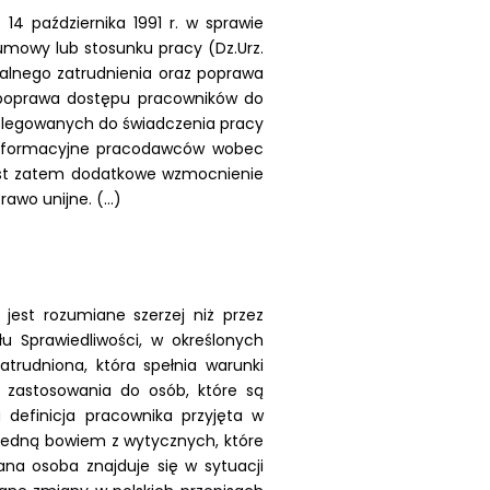
14 października 1991 r. w sprawie
owy lub stosunku pracy (Dz.Urz.
walnego zatrudnienia oraz poprawa
t poprawa dostępu pracowników do
delegowanych do świadczenia pracy
i informacyjne pracodawców wobec
est zatem dodatkowe wzmocnienie
wo unijne. (...)
jest rozumiane szerzej niż przez
 Sprawiedliwości, w określonych
rudniona, która spełnia warunki
 zastosowania do osób, które są
 definicja pracownika przyjęta w
Jedną bowiem z wytycznych, które
na osoba znajduje się w sytuacji