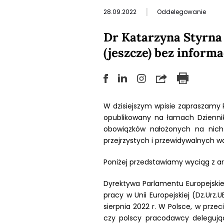
|
28.09.2022
Oddelegowanie
Dr Katarzyna Styrna
(jeszcze) bez inform
W dzisiejszym wpisie zapraszamy P
opublikowany na łamach Dzienni
obowiązków nałożonych na nich 
przejrzystych i przewidywalnych wa
Poniżej przedstawiamy wyciąg z ar
Dyrektywa Parlamentu Europejskieg
pracy w Unii Europejskiej (Dz.Urz
sierpnia 2022 r. W Polsce, w przec
czy polscy pracodawcy delegują