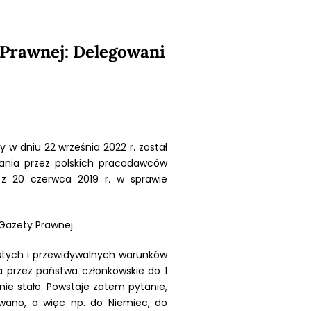
 Prawnej: Delegowani
 w dniu 22 września 2022 r. został
ania przez polskich pracodawców
 z 20 czerwca 2019 r. w sprawie
 Gazety Prawnej.
zystych i przewidywalnych warunków
na przez państwa członkowskie do 1
 nie stało. Powstaje zatem pytanie,
wano, a więc np. do Niemiec, do