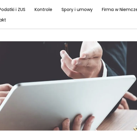
Podatki i ZUS
Kontrole
Spory i umowy
Firma w Niemcz
akt