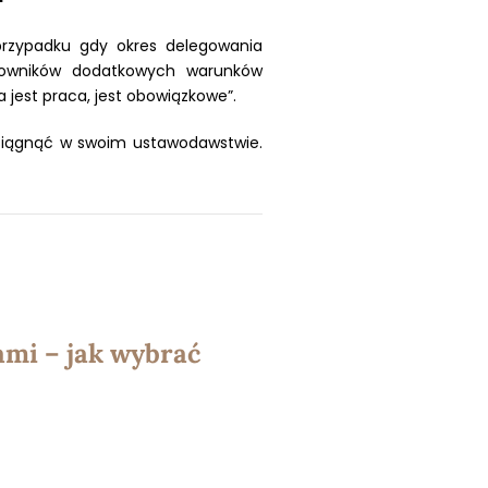
rzypadku gdy okres delegowania
acowników dodatkowych warunków
jest praca, jest obowiązkowe”.
 osiągnąć w swoim ustawodawstwie.
mi – jak wybrać