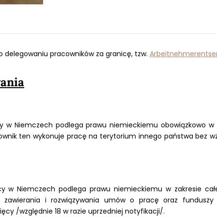
 delegowaniu pracowników za granicę, tzw.
Arbeitnehmerentse
ania
cy w Niemczech podlega prawu niemieckiemu obowiązkowo w 
cownik ten wykonuje pracę na terytorium innego państwa bez w
y w Niemczech podlega prawu niemieckiemu w zakresie cał
h zawierania i rozwiązywania umów o pracę oraz funduszy e
cy /względnie 18 w razie uprzedniej notyfikacji/.