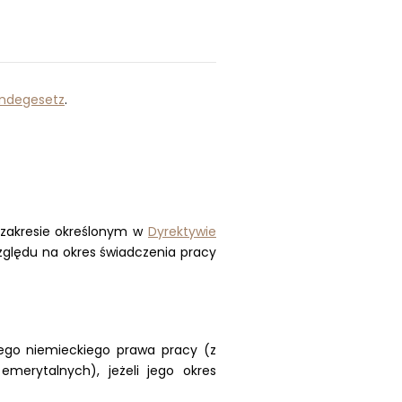
ndegesetz
.
zakresie określonym w
Dyrektywie
zględu na okres świadczenia pracy
ego niemieckiego prawa pracy (z
merytalnych), jeżeli jego okres