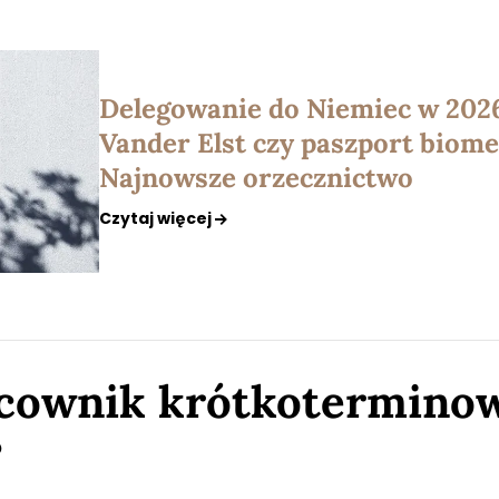
Delegowanie do Niemiec w 2026
Vander Elst czy paszport biom
Najnowsze orzecznictwo
Czytaj więcej
acownik krótkotermino
?