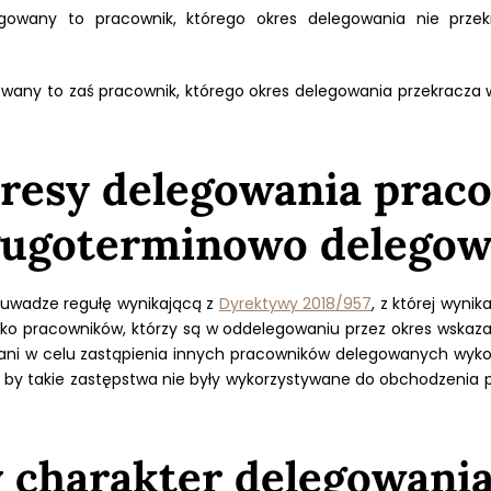
gowany to pracownik, którego okres delegowania nie przek
any to zaś pracownik, którego okres delegowania przekracza 
okresy delegowania pra
 długoterminowo delego
 uwadze regułę wynikającą z
Dyrektywy 2018/957
, z której wyni
ko pracowników, którzy są w oddelegowaniu przez okres wskaza
gowani w celu zastąpienia innych pracowników delegowanych wy
y takie zastępstwa nie były wykorzystywane do obchodzenia p
charakter delegowani