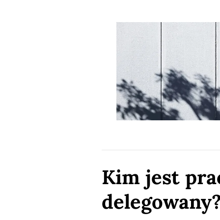
Kim jest pr
delegowany