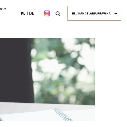
ech
PL
DE
BLU KANCELARIA PRAWNA