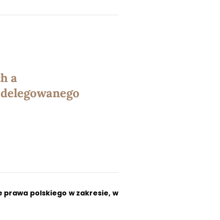
h a
 delegowanego
prawa polskiego w zakresie, w