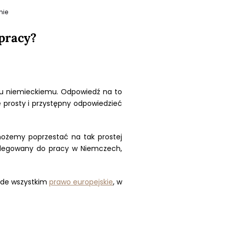
nie
pracy?
wu niemieckiemu. Odpowiedź na to
e prosty i przystępny odpowiedzieć
ożemy poprzestać na tak prostej
delegowany do pracy w Niemczech,
ede wszystkim
prawo europejskie
, w