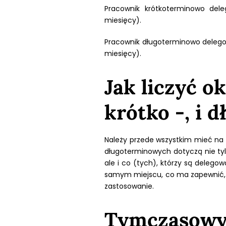
Pracownik krótkoterminowo dele
miesięcy).
Pracownik długoterminowo delegow
miesięcy).
Jak liczyć 
krótko -, i
Należy przede wszystkim mieć na
długoterminowych dotyczą nie tyl
ale i co (tych), którzy są dele
samym miejscu, co ma zapewnić, b
zastosowanie.
Tymczasowy 