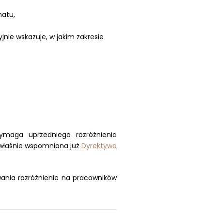
matu,
yjnie wskazuje, w jakim zakresie
ymaga uprzedniego rozróżnienia
 właśnie wspomniana już
Dyrektywa
ania rozróżnienie na pracowników