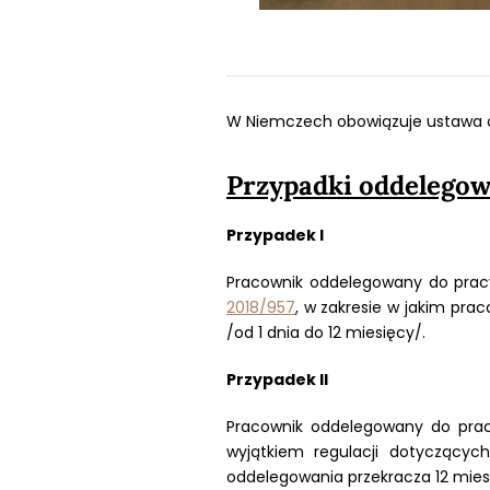
W Niemczech obowiązuje ustawa o
Przypadki oddelegow
Przypadek I
Pracownik oddelegowany do pra
2018/957
, w zakresie w jakim pra
/od 1 dnia do 12 miesięcy/.
Przypadek II
Pracownik oddelegowany do prac
wyjątkiem regulacji dotyczącyc
oddelegowania przekracza 12 miesię