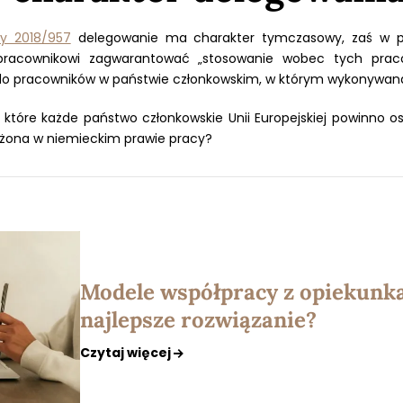
y 2018/957
delegowanie ma charakter tymczasowy, zaś w p
 pracownikowi zagwarantować „stosowanie wobec tych pr
 do pracowników w państwie członkowskim, w którym wykonywana 
, które każde państwo członkowskie Unii Europejskiej powinno
ożona w niemieckim prawie pracy?
Modele współpracy z opiekunka
najlepsze rozwiązanie?
Czytaj więcej