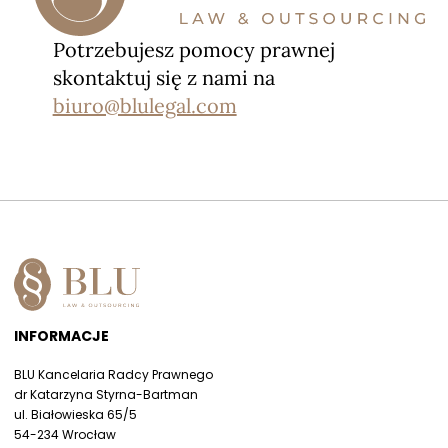
Potrzebujesz pomocy prawnej
skontaktuj się z nami na
biuro@blulegal.com
INFORMACJE
BLU Kancelaria Radcy Prawnego
dr Katarzyna Styrna-Bartman
ul. Białowieska 65/5
54-234 Wrocław