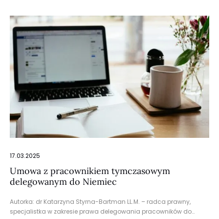
17.03.2025
Umowa z pracownikiem tymczasowym
delegowanym do Niemiec
Autorka: dr Katarzyna Styrna-Bartman LL.M. – radca prawny,
specjalistka w zakresie prawa delegowania pracowników do…