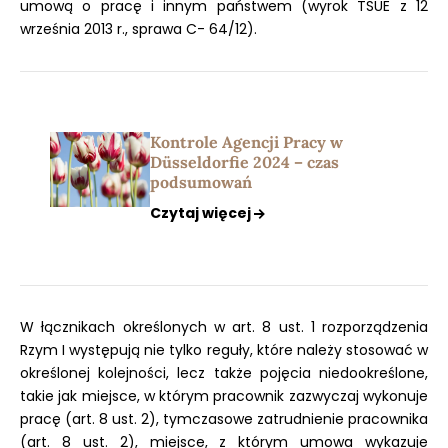
umową o pracę i innym państwem (wyrok TSUE z 12
września 2013 r., sprawa C- 64/12).
Kontrole Agencji Pracy w
Düsseldorfie 2024 – czas
podsumowań
Czytaj więcej
W łącznikach określonych w art. 8 ust. 1 rozporządzenia
Rzym I występują nie tylko reguły, które należy stosować w
określonej kolejności, lecz także pojęcia niedookreślone,
takie jak miejsce, w którym pracownik zazwyczaj wykonuje
pracę (art. 8 ust. 2), tymczasowe zatrudnienie pracownika
(art. 8 ust. 2), miejsce, z którym umowa wykazuje