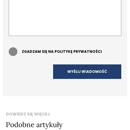
ZGADZAM SIĘ NA POLITYKĘ PRYWATNOŚCI
DOWIEDZ SIĘ WIĘCEJ
Podobne artykuły