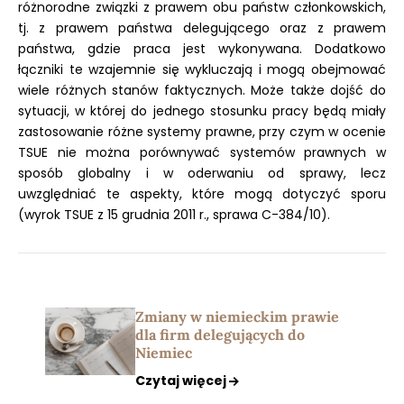
różnorodne związki z prawem obu państw członkowskich,
tj. z prawem państwa delegującego oraz z prawem
państwa, gdzie praca jest wykonywana. Dodatkowo
łączniki te wzajemnie się wykluczają i mogą obejmować
wiele różnych stanów faktycznych. Może także dojść do
sytuacji, w której do jednego stosunku pracy będą miały
zastosowanie różne systemy prawne, przy czym w ocenie
TSUE nie można porównywać systemów prawnych w
sposób globalny i w oderwaniu od sprawy, lecz
uwzględniać te aspekty, które mogą dotyczyć sporu
(wyrok TSUE z 15 grudnia 2011 r., sprawa C-384/10).
Zmiany w niemieckim prawie
dla firm delegujących do
Niemiec
Czytaj więcej