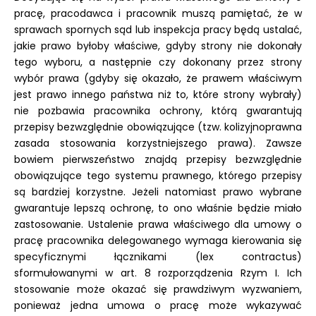
pracę, pracodawca i pracownik muszą pamiętać, że w
sprawach spornych sąd lub inspekcja pracy będą ustalać,
jakie prawo byłoby właściwe, gdyby strony nie dokonały
tego wyboru, a następnie czy dokonany przez strony
wybór prawa (gdyby się okazało, że prawem właściwym
jest prawo innego państwa niż to, które strony wybrały)
nie pozbawia pracownika ochrony, którą gwarantują
przepisy bezwzględnie obowiązujące (tzw. kolizyjnoprawna
zasada stosowania korzystniejszego prawa). Zawsze
bowiem pierwszeństwo znajdą przepisy bezwzględnie
obowiązujące tego systemu prawnego, którego przepisy
są bardziej korzystne. Jeżeli natomiast prawo wybrane
gwarantuje lepszą ochronę, to ono właśnie będzie miało
zastosowanie. Ustalenie prawa właściwego dla umowy o
pracę pracownika delegowanego wymaga kierowania się
specyficznymi łącznikami (lex contractus)
sformułowanymi w art. 8 rozporządzenia Rzym I. Ich
stosowanie może okazać się prawdziwym wyzwaniem,
ponieważ jedna umowa o pracę może wykazywać