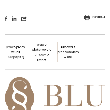
DRUKUJ
prawo
prawo pracy
umowa z
właściwe dla
w Unii
pracownikiem
umowy o
Europejskiej
w Unii
pracę