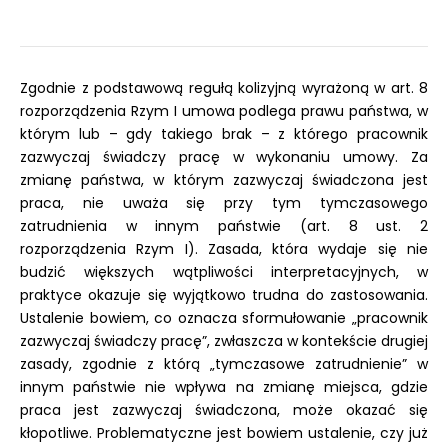
Zgodnie z podstawową regułą kolizyjną wyrażoną w art. 8
rozporządzenia Rzym I umowa podlega prawu państwa, w
którym lub – gdy takiego brak – z którego pracownik
zazwyczaj świadczy pracę w wykonaniu umowy. Za
zmianę państwa, w którym zazwyczaj świadczona jest
praca, nie uważa się przy tym tymczasowego
zatrudnienia w innym państwie (art. 8 ust. 2
rozporządzenia Rzym I). Zasada, która wydaje się nie
budzić większych wątpliwości interpretacyjnych, w
praktyce okazuje się wyjątkowo trudna do zastosowania.
Ustalenie bowiem, co oznacza sformułowanie „pracownik
zazwyczaj świadczy pracę”, zwłaszcza w kontekście drugiej
zasady, zgodnie z którą „tymczasowe zatrudnienie” w
innym państwie nie wpływa na zmianę miejsca, gdzie
praca jest zazwyczaj świadczona, może okazać się
kłopotliwe. Problematyczne jest bowiem ustalenie, czy już