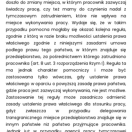
doszło do zmiany miejsca, w którym pracownik zazwyczaj
świadczy pracę, czy też mamy do czynienia nadal z
tymczasowym zatrudnieniem, które nie wpływa na
miejsce wykonywania pracy. Wydaje się, że w takim
przypadku pomocna mogłaby się okazać kolejna reguła,
zgodnie z którą w razie braku możliwości ustalenia prawa
właściwego zgodnie z niniejszymi zasadami umowa
podlega prawu tego państwa, w którym znajduje się
przedsiębiorstwo, za pośrednictwem którego zatrudniono
pracownika (art. 8 ust. 3 rozporządzenia Rzym I). Reguła ta
ma jednak charakter pomocniczy i może być
zastosowana tylko wówczas, gdy ustalenie prawa
właściwego w oparciu o powyższą zasadę prawa państwa,
gdzie praca jest zazwyczaj wykonywania, nie jest możliwe.
Zastosowanie tej reguły może zasadniczo odmienić
zasady ustalenia prawa właściwego dla stosunku pracy,
gdyż zwłaszcza w przypadku delegowania
transgranicznego miejsce przedsiębiorstwa znajduje się w
innym państwie niż państwo przyjmujące pracownika.
Jednak już w przypadku agencji pracy tymczasowej