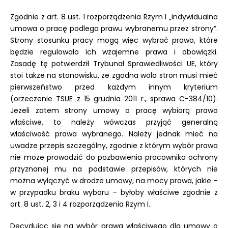
Zgodnie z art. 8 ust. 1 rozporządzenia Rzym I „indywidualna
umowa o pracę podlega prawu wybranemu przez strony”.
Strony stosunku pracy mogą więc wybrać prawo, które
będzie regulowało ich wzajemne prawa i obowiązki.
Zasadę tę potwierdził Trybunał Sprawiedliwości UE, który
stoi także na stanowisku, że zgodna wola stron musi mieć
pierwszeństwo przed każdym innym kryterium
(orzeczenie TSUE z 15 grudnia 2011 r., sprawa C-384/10).
Jeżeli zatem strony umowy o pracę wybiorą prawo
właściwe, to należy wówczas przyjąć generalną
właściwość prawa wybranego. Należy jednak mieć na
uwadze przepis szczególny, zgodnie z którym wybór prawa
nie może prowadzić do pozbawienia pracownika ochrony
przyznanej mu na podstawie przepisów, których nie
można wyłączyć w drodze umowy, na mocy prawa, jakie –
w przypadku braku wyboru – byłoby właściwe zgodnie z
art. 8 ust. 2, 3 i 4 rozporządzenia Rzym I.
Decydując się na wybór prawa właściwego dla umowy o