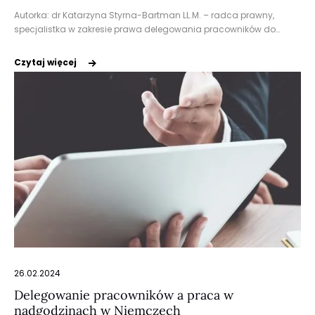
Autorka: dr Katarzyna Styrna-Bartman LL.M. – radca prawny,
specjalistka w zakresie prawa delegowania pracowników do…
Czytaj więcej
26.02.2024
Delegowanie pracowników a praca w
nadgodzinach w Niemczech