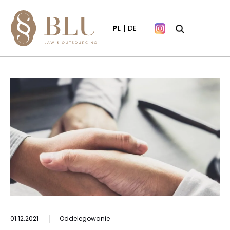
PL
DE
|
01.12.2021
Oddelegowanie