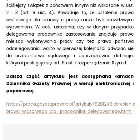
ściślejszy związek z państwem innym niż wskazane w ust.
2 i 3 (art. 8 ust. 4). Powoduje to, że ustalenie prawa
właściwego dla umowy o pracę może być prawdziwym
wyzwaniem. W celu ustalenia, czy w danym przypadku
delegowania pracownika zastosowanie znajduje prawo
miejsca wykonywania pracy czy też prawo państwa
oddelegowania, warto w pierwszej kolejności odwołać się
do orzecznictwa sądowego i uporządkować definicje,
którymi posługuje się art. 8 ust. 1 rozporządzenia Rzym I.
Dalsza część artykułu jest dostępna
na łamach
Dziennika Gazety Prawnej w wersji elektronicznej i
papierowej.
https://praca.gazetaprawna.pl/artykuly/8281246,okreslenie-
prawa-wlasciwego-dla- pracownika-delegowanego.html