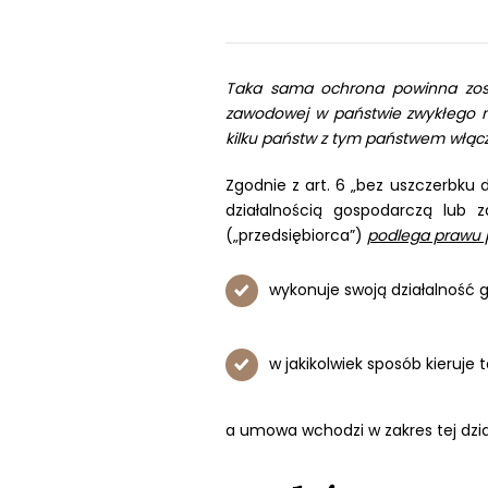
Taka sama ochrona powinna zosta
zawodowej w państwie zwykłego mi
kilku państw z tym państwem włącz
Zgodnie z art. 6 „bez uszczerbku 
działalnością gospodarczą lub
(„przedsiębiorca”)
podlega prawu 
wykonuje swoją działalność
w jakikolwiek sposób kieruje
a umowa wchodzi w zakres tej dzia