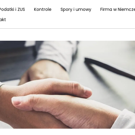
Podatki i ZUS
Kontrole
Spory i umowy
Firma w Niemcz
akt