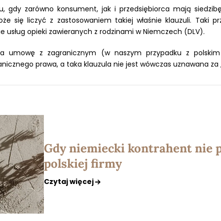
ku, gdy zarówno konsument, jak i przedsiębiorca mają siedzi
się liczyć z zastosowaniem takiej właśnie klauzuli. Taki p
e usług opieki zawieranych z rodzinami w Niemczech (DLV).
iera umowę z zagranicznym (w naszym przypadku z polski
nicznego prawa, a taka klauzula nie jest wówczas uznawana za 
Gdy niemiecki kontrahent nie p
polskiej firmy
Czytaj więcej