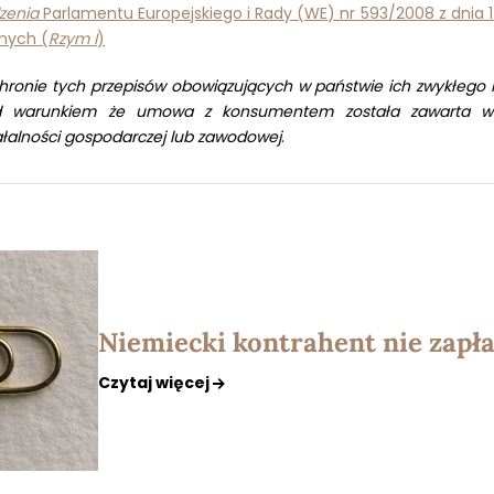
dzenia
Parlamentu Europejskiego i Rady (WE) nr 593/2008 z dnia 
nych (
Rzym I
)
ronie tych przepisów obowiązujących w państwie ich zwykłego 
d warunkiem że umowa z konsumentem została zawarta w 
ałalności gospodarczej lub zawodowej
.
Niemiecki kontrahent nie zapła
Czytaj więcej