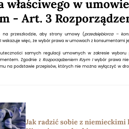
 właściwego w umowie
 - Art. 3 Rozporządze
m na przeszkodzie, aby strony umowy (
przedsiębiorca – ko
 I wskazuje więc, że wybór prawa w umowach z konsumentami je
kuteczności samych regulacji umownych w zakresie wyboru 
umentem. Zgodnie z
Rozporządzeniem Rzym I
wybór prawa nie
u na podstawie przepisów, których nie można wyłączyć w dr
Jak radzić sobie z niemieckim