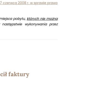
17 czerwca 2008 r. w sprawie prawa
miejsca pobytu,
których nie można
następstwie wykonywania przez
cił faktury