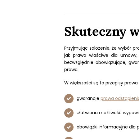
Skuteczny w
Przyjmując założenie, że wybór pr
jak prawo właściwe dla umowy,
bezwzględnie obowiązujące, gwa
prawa.
W większości są to przepisy prawa 
gwarancje
prawa odstąpien
ułatwiona możliwość wypow
obowiązki informacyjne dla p