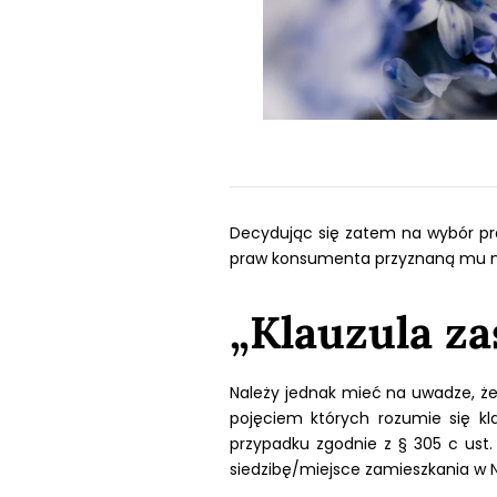
Decydując się zatem na wybór p
praw konsumenta przyznaną mu na
„Klauzula z
Należy jednak mieć na uwadze, że
pojęciem których rozumie się k
przypadku zgodnie z § 305 c ust.
siedzibę/miejsce zamieszkania w 