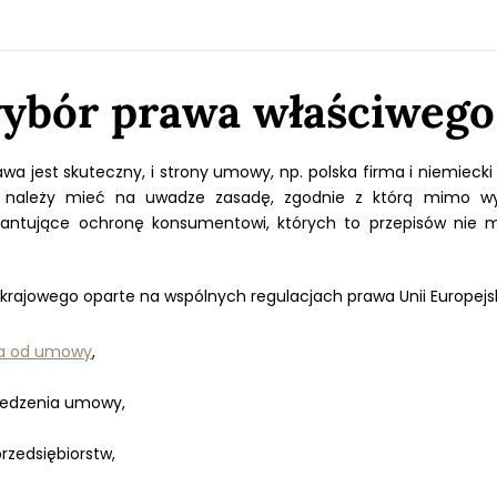
ybór prawa właściwego
awa jest skuteczny, i strony umowy, np. polska firma i niemieck
 należy mieć na uwadze zasadę, zgodnie z którą mimo wy
rantujące ochronę konsumentowi, których to przepisów nie
krajowego oparte na wspólnych regulacjach prawa Unii Europejski
ia od umowy
,
iedzenia umowy,
rzedsiębiorstw,