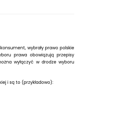
i konsument, wybrały prawo polskie
boru prawa obowiązują przepisy
 można wyłączyć w drodze wyboru
ej i są to (przykładowo):