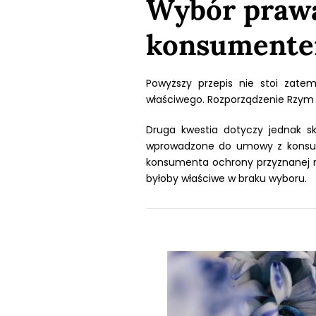
Wybór prawa
konsumentem
Powyższy przepis nie stoi zate
właściwego. Rozporządzenie Rzym
Druga kwestia dotyczy jednak s
wprowadzone do umowy z kons
konsumenta ochrony przyznanej m
byłoby właściwe w braku wyboru.