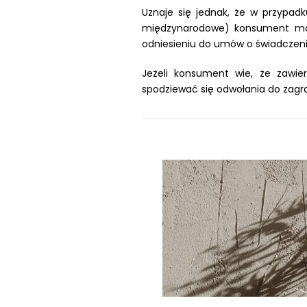
Uznaje się jednak, że w przypad
międzynarodowe) konsument może 
odniesieniu do umów o świadczeni
Jeżeli konsument wie, że zaw
spodziewać się odwołania do zagra