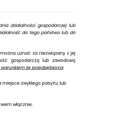
ia działalności gospodarczej lub
ziałalność do tego państwa lub do
y można uznać za niezwiązany z jej
lność gospodarczą lub zawodową
warunkiem że przedsiębiorca
:
 miejsce zwykłego pobytu; lub
stwem włącznie;