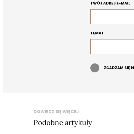
TWÓJ ADRES E-MAIL
TEMAT
ZGADZAM SIĘ 
DOWIEDZ SIĘ WIĘCEJ
Podobne artykuły