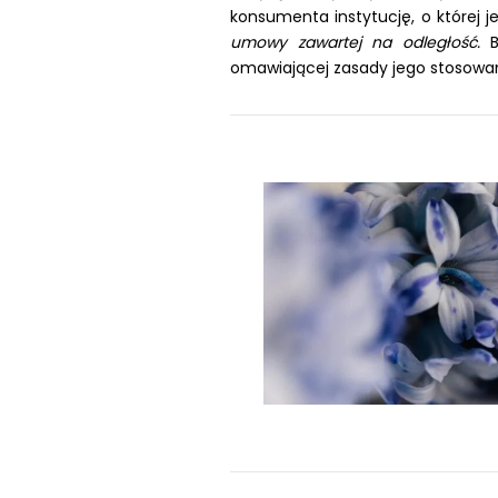
konsumenta instytucję, o której 
umowy zawartej na odległość.
Bę
omawiającej zasady jego stosowan