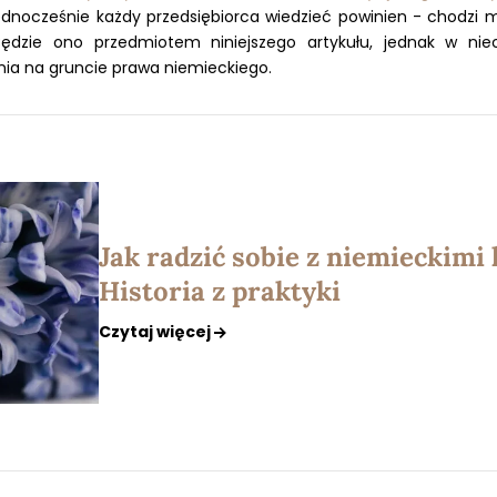
jednocześnie każdy przedsiębiorca wiedzieć powinien - chodzi 
dzie ono przedmiotem niniejszego artykułu, jednak w nie
ia na gruncie prawa niemieckiego.
Jak radzić sobie z niemieckim
Historia z praktyki
Czytaj więcej