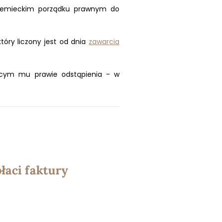
niemieckim porządku prawnym do
óry liczony jest od dnia
zawarcia
jącym mu prawie odstąpienia - w
łaci faktury