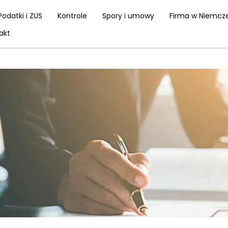
Podatki i ZUS
Kontrole
Spory i umowy
Firma w Niemcz
akt