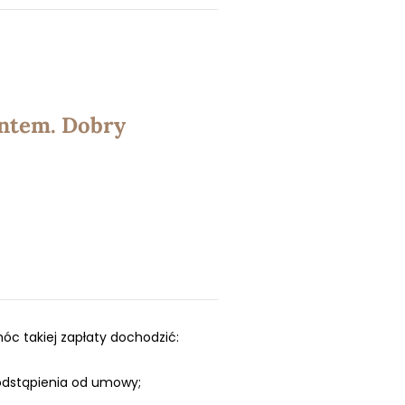
ntem. Dobry
óc takiej zapłaty dochodzić:
odstąpienia od umowy;