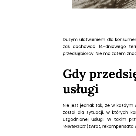
Dużym ułatwieniem dla konsumenta
zaś dochować 14-dniowego term
przedsiębiorcy. Nie ma zatem znac
Gdy przedsi
usługi
Nie jest jednak tak, że w każdy
został dla sytuacji, w których 
uzgodnionej usługi. W takim prz
Wertersatz
(zwrot, rekompensata w