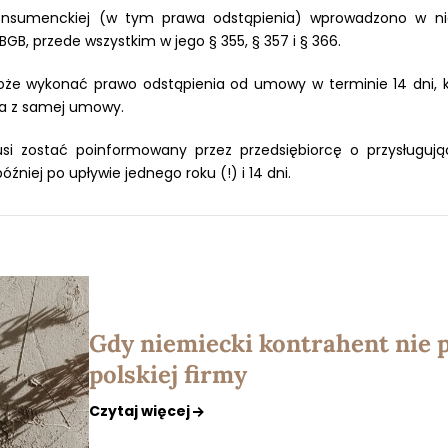
konsumenckiej (w tym prawa odstąpienia) wprowadzono w 
GB, przede wszystkim w jego § 355, § 357 i § 366.
że wykonać prawo odstąpienia od umowy w terminie 14 dni, kt
ka z samej umowy.
si zostać poinformowany przez przedsiębiorcę o przysługu
niej po upływie jednego roku (!) i 14 dni.
Gdy niemiecki kontrahent nie p
polskiej firmy
Czytaj więcej