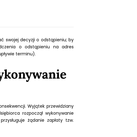
 swojej decyzji o odstąpieniu; by
dczenia o odstąpieniu na adres
upływie terminu).
wykonywanie
nsekwencji. Wyjątek przewidziany
dsiębiorca rozpoczął wykonywanie
przysługuje żądanie zapłaty tzw.