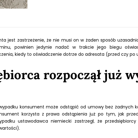
 jest zastrzeżenie, że nie musi on w żaden sposób uzasadniać
inu, powinien jedynie nadać w trakcie jego biegu oświa
zenia, kiedy to oświadczenie dotrze do adresata (przed czy po 
ębiorca rozpoczął już 
m wypadku konsument może odstąpić od umowy bez żadnych ko
konsument korzysta z prawa odstąpienia już po tym, jak prze
ypadku ustawodawca niemiecki zastrzegł, że przedsiębiorcy 
artości).