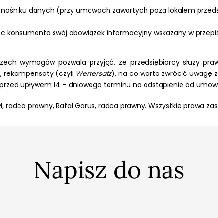
a nośniku danych (przy umowach zawartych poza lokalem przedsi
bec konsumenta swój obowiązek informacyjny wskazany w przepi
rzech wymogów pozwala przyjąć, że przedsiębiorcy służy pr
y, rekompensaty (czyli
Wertersatz
), na co warto zwrócić uwagę 
przed upływem 14 – dniowego terminu na odstąpienie od umow
M, radca prawny, Rafał Garus, radca prawny. Wszystkie prawa za
Napisz do nas