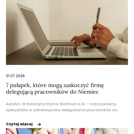
01.07.2026
7 pułapek, które mogą zaskoczyć firmę
delegującą pracowników do Niemiec
Autorka: dr Katarzyna Styrna-Bartman LL.M. – radca prawny,
specjalistka w zakresie prawa delegowania pracowników do…
Czytaj więcej