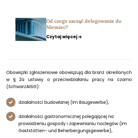
Od czego zacząć delegowanie do
Niemiec?
Czytaj więcej
Obowiązki zgłoszeniowe obowiązują dla branż określonych
w § 2a ustawy o przeciwdziałaniu pracy na czarno
(SchwarzArbG):
działalności budowlanej (im Baugewerbe),
działalności gastronomicznej polegającej na
prowadzeniu gospody i zapewnianiu noclegów (im
Gaststätten- und Beherbergungsgewerbe),