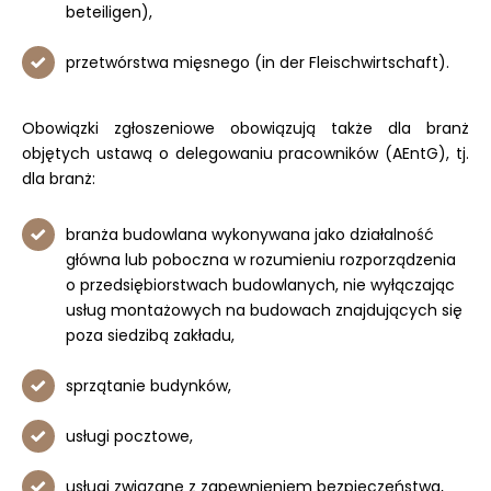
beteiligen),
przetwórstwa mięsnego (in der Fleischwirtschaft).
Obowiązki zgłoszeniowe obowiązują także dla branż
objętych ustawą o delegowaniu pracowników (AEntG), tj.
dla branż:
branża budowlana wykonywana jako działalność
główna lub poboczna w rozumieniu rozporządzenia
o przedsiębiorstwach budowlanych, nie wyłączając
usług montażowych na budowach znajdujących się
poza siedzibą zakładu,
sprzątanie budynków,
usługi pocztowe,
usługi związane z zapewnieniem bezpieczeństwa,