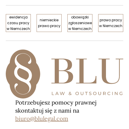
ewidencja
obowiązki
niemieckie
prawo pracy
czasu pracy
zgłoszeniowe
prawo pracy
w Niemczech
w Niemczech
w Niemczech
Potrzebujesz pomocy prawnej
skontaktuj się z nami na
biuro@blulegal.com