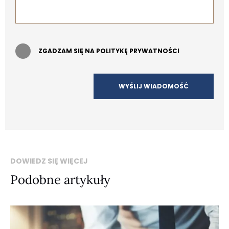
ZGADZAM SIĘ NA POLITYKĘ PRYWATNOŚCI
DOWIEDZ SIĘ WIĘCEJ
Podobne artykuły