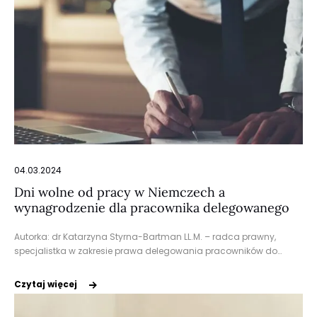
04.03.2024
Dni wolne od pracy w Niemczech a
wynagrodzenie dla pracownika delegowanego
Autorka: dr Katarzyna Styrna-Bartman LL.M. – radca prawny,
specjalistka w zakresie prawa delegowania pracowników do…
Czytaj więcej