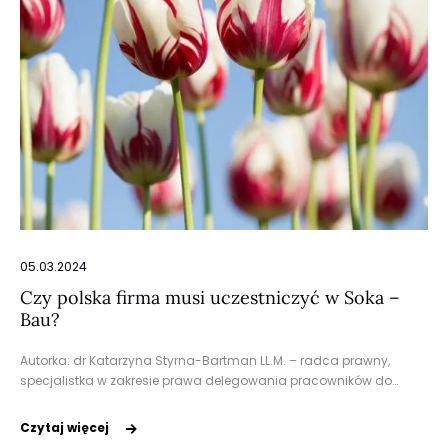
05.03.2024
Czy polska firma musi uczestniczyć w Soka –
Bau?
Autorka: dr Katarzyna Styrna-Bartman LL.M. – radca prawny,
specjalistka w zakresie prawa delegowania pracowników do…
Czytaj więcej