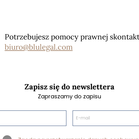
Potrzebujesz pomocy prawnej skontaktu
biuro@blulegal.com
Zapisz się do newslettera
Zapraszamy do zapisu