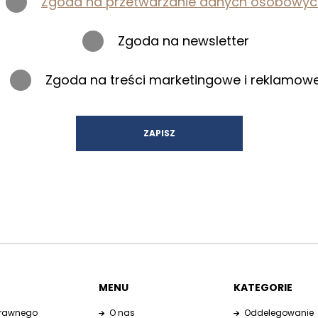
Zgoda na przetwarzanie danych osobowyc
Zgoda na newsletter
Zgoda na treści marketingowe i reklamow
MENU
KATEGORIE
Prawnego
O nas
Oddelegowanie