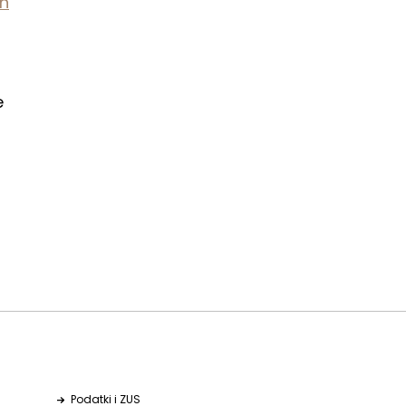
h
e
Podatki i ZUS