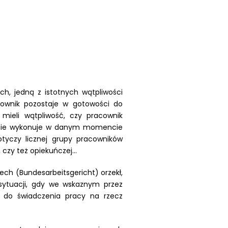
h, jedną z istotnych wątpliwości
cownik pozostaje w gotowości do
mieli wątpliwość, czy pracownik
a nie wykonuje w danym momencie
otyczy licznej grupy pracowników
czy też opiekuńczej...
ch (Bundesarbeitsgericht) orzekł,
 sytuacji, gdy we wskaznym przez
 do świadczenia pracy na rzecz