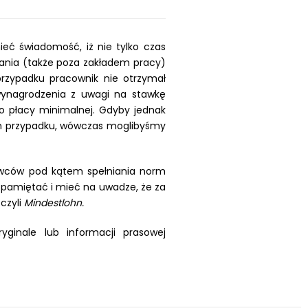
ć świadomość, iż nie tylko czas
ania (także poza zakładem pracy)
rzypadku pracownik nie otrzymał
wynagrodzenia z uwagi na stawkę
ło płacy minimalnej. Gdyby jednak
tym przypadku, wówczas moglibyśmy
odawców pod kątem spełniania norm
u pamiętać i mieć na uwadze, że za
czyli
Mindestlohn.
ginale lub informacji prasowej