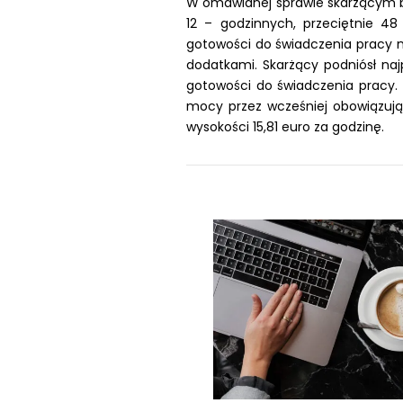
W omawianej sprawie skarżącym b
12 – godzinnych, przeciętnie 4
gotowości do świadczenia pracy n
dodatkami. Skarżący podniósł na
gotowości do świadczenia pracy. 
mocy przez wcześniej obowiązują
wysokości 15,81 euro za godzinę.