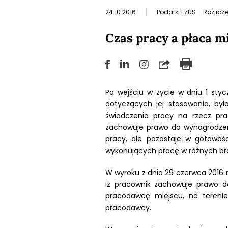
|
24.10.2016
Podatki i ZUS
Rozlicz
Czas pracy a płaca 
Po wejściu w życie w dniu 1 sty
dotyczących jej stosowania, był
świadczenia pracy na rzecz pra
zachowuje prawo do wynagrodzen
pracy, ale pozostaje w gotowośc
wykonujących pracę w różnych bran
W wyroku z dnia 29 czerwca 2016 
iż pracownik zachowuje prawo d
pracodawcę miejscu, na tereni
pracodawcy.