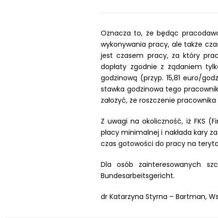
Oznacza to, że będąc pracodawc
wykonywania pracy, ale także cz
jest czasem pracy, za który pr
dopłaty zgodnie z żądaniem tyl
godzinową (przyp. 15,81 euro/god
stawka godzinowa tego pracownika
założyć, że roszczenie pracownika
Z uwagi na okoliczność, iż FKS (
płacy minimalnej i nakłada kary z
czas gotowości do pracy na teryt
Dla osób zainteresowanych szc
Bundesarbeitsgericht.
dr Katarzyna Styrna – Bartman, Ws