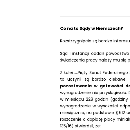
Co na to Sądy w Niemczech?
Rozstrzygnięcia są bardzo interesu
Sąd I instancji oddalił powództw
świadczenia pracy należy mu się pł
Z kolei ….Piąty Senat Federalnego
to uczynił są bardzo ciekawe.
pozostawania w gotowości d
wynagrodzenie nie przysługiwało. 
w miesiącu 228 godzin (godziny 
wynagrodzenie w wysokości odpow
miesięcznie, na podstawie § 612 
roszczenie o dopłatę płacy minial
135/16) stwierdził, że: