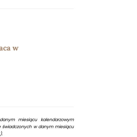
aca w
w danym miesiącu kalendarzowym
nie świadczonych w danym miesiącu
).