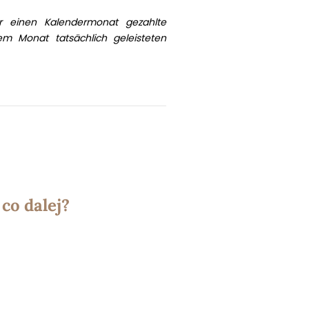
ür einen Kalendermonat gezahlte
em Monat tatsächlich geleisteten
co dalej?