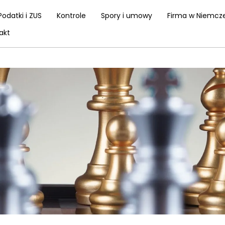
Podatki i ZUS
Kontrole
Spory i umowy
Firma w Niemcz
akt