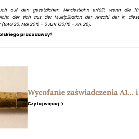
ch auf den gesetzlichen Mindestlohn erfüllt, wenn die f
icht, der sich aus der Multiplikation der Anzahl der in dies
 (BAG 25. Mai 2016 - 5 AZR 135/16 - Rn. 26).
polskiego pracodawcy?
Wycofanie zaświadczenia A1… i 
Czytaj więcej