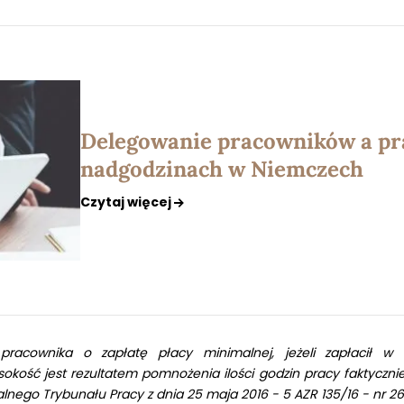
Delegowanie pracowników a pr
nadgodzinach w Niemczech
Czytaj więcej
 pracownika o zapłatę płacy minimalnej, jeżeli zapłacił 
sokość jest rezultatem pomnożenia ilości godzin pracy faktycz
lnego Trybunału Pracy z dnia 25 maja 2016 - 5 AZR 135/16 - nr 26