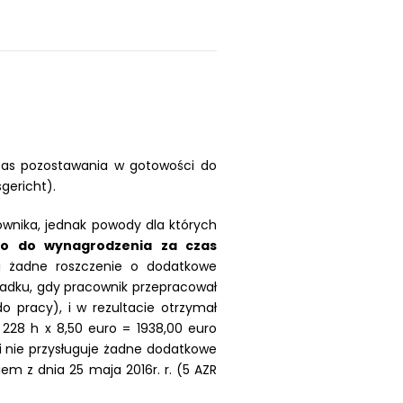
 czas pozostawania w gotowości do
gericht).
cownika, jednak powody dla których
wo do wynagrodzenia za czas
i żadne roszczenie o dodatkowe
ypadku, gdy pracownik przepracował
 pracy), i w rezultacie otrzymał
228 h x 8,50 euro = 1938,00 euro
i nie przysługuje żadne dodatkowe
em z dnia 25 maja 2016r. r. (5 AZR