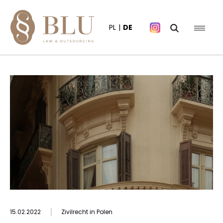
PL
DE
|
15.02.2022
Zivilrecht in Polen