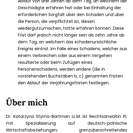
Ablauf von drei Jahren ab dem Tag, an welchem der
Geschädigte erfahren hat oder bei Einhaltung der
erforderlichen Sorgfalt über den Schaden und über
die Person, die verpflichtet ist, diesen
wiedergutzumachen, hätte erfahren können. Diese
Frist darf jedoch nicht länger sein als zehn Jahre ab
dem Tag, an welchem das schadenursächliche
Ereignis eintrat. Im Falle eines Schadens, welcher aus
einem Verbrechen oder aus einem Vergehen
resultierte oder beim Zufügen eines
Personenschadens, werden andere (die in
vorstehenden Buchstaben b, c) genannten Fristen
den Ablauf der Verjährungsfristen festlegen.
Über
mich
Dr. Katarzyna Styrna-Bartman LL.M. ist Rechtsanwältin PL
mit Spezialisierung auf deutsch-polnische
Wirtschaftsbeziehungen, grenzüberschreitendes